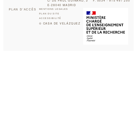
C/ DE PAUL GUINARD, 3
F. 0034 - 915 497 250
E-28040 MADRID
PLAN D'ACCÈS
MENTIONS LEGALES
PLAN DU SITE
ACCESSIBILITÉ
© CASA DE VELÁZQUEZ