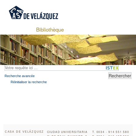
Bibliothèque
Recherche avancée
Réinitialiser la recherche
CIUDAD UNIVERSITARIA
T. 0034 - 914 551 580
CASA DE VELÁZQUEZ